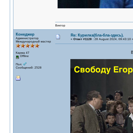
Виктор
Конеджер
Re: Курилка(бла-бла-здесь).
Администратор
«
Ответ #1128 :
28 August 2024, 09:43:10 
Международный мастер
В
Карма 47
Offline
Пол:
Сообщений: 2528