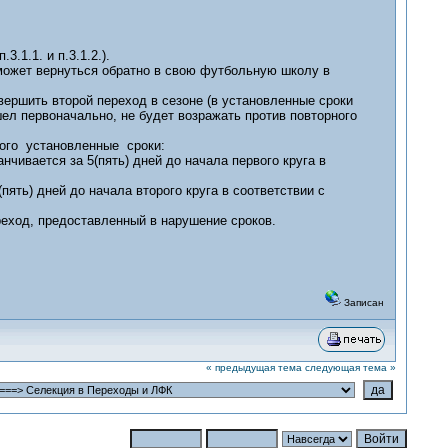
1.1. и п.3.1.2.).
 может вернуться обратно в свою футбольную школу в
вершить второй переход в сезоне (в установленные сроки
шел первоначально, не будет возражать против повторного
ого установленные сроки:
чивается за 5(пять) дней до начала первого круга в
ять) дней до начала второго круга в соответствии с
реход, предоставленный в нарушение сроков.
Записан
« предыдущая тема
следующая тема »