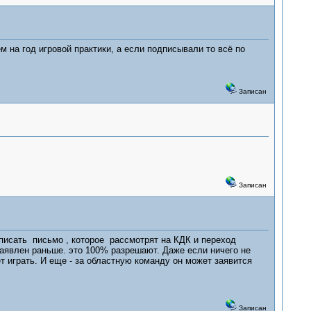
 на год игровой практики, а если подписывали то всё по
Записан
Записан
писать письмо , которое рассмотрят на КДК и переход
аявлен раньше. это 100% разрешают. Даже если ничего не
т играть. И еще - за областную команду он может заявится
Записан