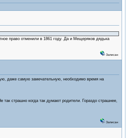
стное право отменили в 1861 году. Да и Мещеряков дядька
Записан
угую, даже самую замечательную, необходимо время на
е так страшно когда так думают родители. Гораздо страшнее,
Записан