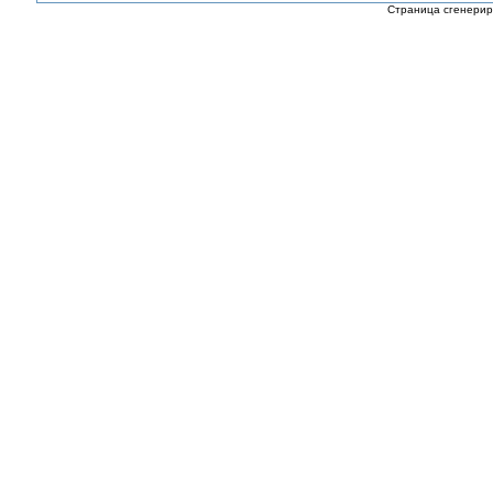
Страница сгенериро