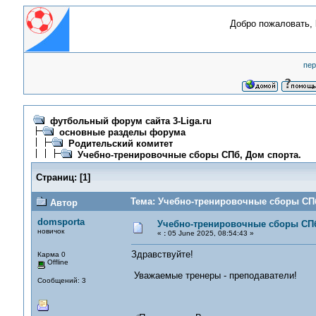
Добро пожаловать,
пер
футбольный форум сайта 3-Liga.ru
основные разделы форума
Родительский комитет
Учебно-тренировочные сборы СПб, Дом спорта.
Страниц:
[
1
]
Тема: Учебно-тренировочные сборы СПб
Автор
domsporta
Учебно-тренировочные сборы СПб
новичок
«
:
05 June 2025, 08:54:43 »
Здравствуйте!
Карма 0
Offline
Уважаемые тренеры - преподаватели!
Сообщений: 3