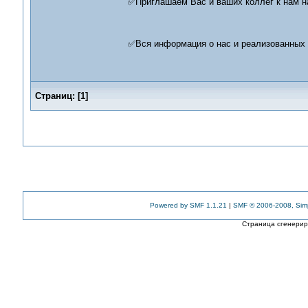
✅Приглашаем Вас и ваших коллег к нам 
✅Вся информация о нас и реализованных
Страниц:
[
1
]
Powered by SMF 1.1.21
|
SMF © 2006-2008, Sim
Страница сгенериро