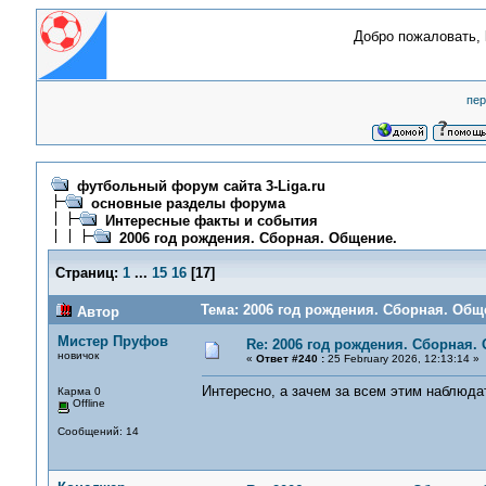
Добро пожаловать,
пер
футбольный форум сайта 3-Liga.ru
основные разделы форума
Интересные факты и события
2006 год рождения. Сборная. Общение.
Страниц:
1
...
15
16
[
17
]
Тема: 2006 год рождения. Сборная. Общ
Автор
Мистер Пруфов
Re: 2006 год рождения. Сборная.
новичок
«
Ответ #240 :
25 February 2026, 12:13:14 »
Интересно, а зачем за всем этим наблюда
Карма 0
Offline
Сообщений: 14