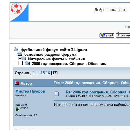
Добро пожаловать,
пер
футбольный форум сайта 3-Liga.ru
основные разделы форума
Интересные факты и события
2006 год рождения. Сборная. Общение.
Страниц:
1
...
15
16
[
17
]
Тема: 2006 год рождения. Сборная. Общ
Автор
Мистер Пруфов
Re: 2006 год рождения. Сборная.
новичок
«
Ответ #240 :
25 February 2026, 12:13:14 »
Интересно, а зачем за всем этим наблюда
Карма 0
Offline
Сообщений: 15