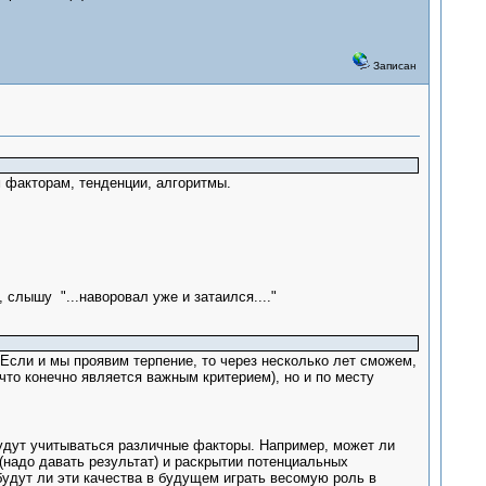
Записан
 факторам, тенденции, алгоритмы.
слышу "...наворовал уже и затаился...."
Если и мы проявим терпение, то через несколько лет сможем,
(что конечно является важным критерием), но и по месту
удут учитываться различные факторы. Например, может ли
(надо давать результат) и раскрытии потенциальных
будут ли эти качества в будущем играть весомую роль в