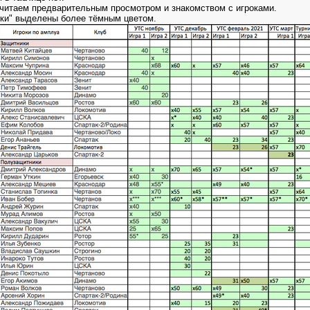
считаем предварительным просмотром и знакомством с игроками.
чки" выделены более тёмным цветом.