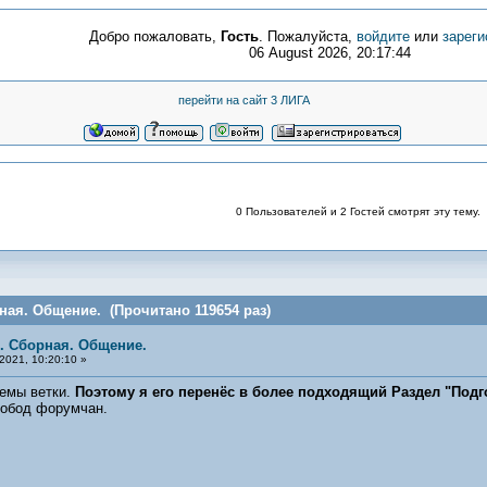
Добро пожаловать,
Гость
. Пожалуйста,
войдите
или
зареги
06 August 2026, 20:17:44
перейти на сайт 3 ЛИГА
0 Пользователей и 2 Гостей смотрят эту тему.
ная. Общение. (Прочитано 119654 раз)
я. Сборная. Общение.
2021, 10:20:10 »
мы ветки.
Поэтому я его перенёс в более подходящий Раздел "Под
обод форумчан.