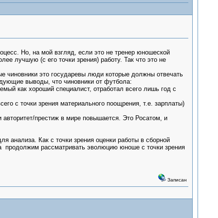
цесс. Но, на мой взгляд, если это не тренер юношеской
ее лучшую (с его точки зрения) работу. Так что это не
е чиновники это государевы люди которые должны отвечать
едующие выводы, что чиновники от футбола:
емый как хороший специалист, отработал всего лишь год с
сего с точки зрения материального поощрения, т.е. зарплаты)
 авторитет/престиж в мире повышается. Это Росатом, и
анализа. Как с точки зрения оценки работы в сборной
м, а продолжим рассматривать эволюцию юноше с точки зрения
Записан