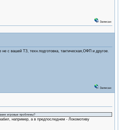
Записан
е не с вашей ТЗ, техн.подготовка, тактическая,ОФП и другое.
Записан
Какие игровые проблемы?
 забил, например, а в предпоследнем - Локомотиву