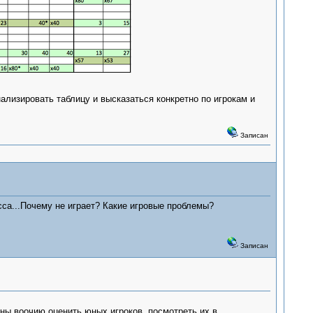
лизировать таблицу и высказаться конкретно по игрокам и
Записан
сса...Почему не играет? Какие игровые проблемы?
Записан
ны воочию оценить юных игроков, посмотреть их в