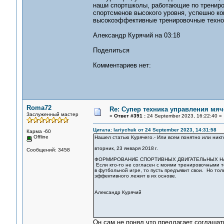
наши спортшколы, работающие по трениров
спортсменов высокого уровня, успешно к
высокоэффективные тренировочные тех
Александр Курячий на 03:18
Поделиться
Комментариев нет:
Roma72
Re: Супер техника управления мяч
Заслуженный мастер
«
Ответ #391 :
24 September 2023, 16:22:40 »
Цитата: lariychuk от 24 September 2023, 14:31:58
Карма -60
Offline
Нашел статью Курячего.- Или всем понятно или никт
вторник, 23 января 2018 г.
Сообщений: 3458
ФОРМИРОВАНИЕ СПОРТИВНЫХ ДВИГАТЕЛЬНЫХ 
Если кто-то не согласен с моими тренировочными 
в футбольной игре, то пусть предъявит свои. Но тол
эффективного лежит в их основе.
Александр Курячий
Он сам не понял,что предлагает соглаша