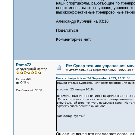
наши спортшколы, работающие по трениров
спортсменов высокого уровня, успешно к
высокоэффективные тренировочные тех
Александр Курячий на 03:18
Поделиться
Комментариев нет:
Roma72
Re: Супер техника управления мяч
Заслуженный мастер
«
Ответ #391 :
24 September 2023, 16:22:40 »
Цитата: lariychuk от 24 September 2023, 14:31:58
Карма -60
Offline
Нашел статью Курячего.- Или всем понятно или никт
вторник, 23 января 2018 г.
Сообщений: 3458
ФОРМИРОВАНИЕ СПОРТИВНЫХ ДВИГАТЕЛЬНЫХ 
Если кто-то не согласен с моими тренировочными 
в футбольной игре, то пусть предъявит свои. Но тол
эффективного лежит в их основе.
Александр Курячий
Он сам не понял,что предлагает соглаша