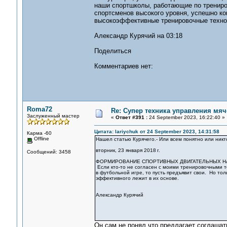
наши спортшколы, работающие по трениров
спортсменов высокого уровня, успешно к
высокоэффективные тренировочные тех
Александр Курячий на 03:18
Поделиться
Комментариев нет:
Roma72
Re: Супер техника управления мяч
Заслуженный мастер
«
Ответ #391 :
24 September 2023, 16:22:40 »
Цитата: lariychuk от 24 September 2023, 14:31:58
Карма -60
Offline
Нашел статью Курячего.- Или всем понятно или никт
вторник, 23 января 2018 г.
Сообщений: 3458
ФОРМИРОВАНИЕ СПОРТИВНЫХ ДВИГАТЕЛЬНЫХ 
Если кто-то не согласен с моими тренировочными 
в футбольной игре, то пусть предъявит свои. Но тол
эффективного лежит в их основе.
Александр Курячий
Он сам не понял,что предлагает соглаша