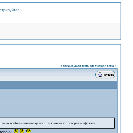
стрируйтесь
.
« предыдущая тема
следующая тема »
альных проблем нашего детского и юношеского спорта – эффекте
сторону