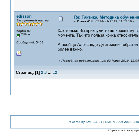
edisson
Re: Тактика. Методика обучени
Заслуженный мастер
«
Ответ #14 :
03 March 2019, 11:53:16 »
Как только Вы крикнули,то по хорошему в
Карма 82
Offline
момента. Так что польза крика относитель
Сообщений: 5459
А вообще Александр Дмитриевич обратил в
более важно.
«
Последнее редактирование: 03 March 2019, 12:04
Страниц:
[
1
]
2
3
...
12
Powered by SMF 1.1.21
|
SMF © 2006-2008, Sim
Страница сгенериро