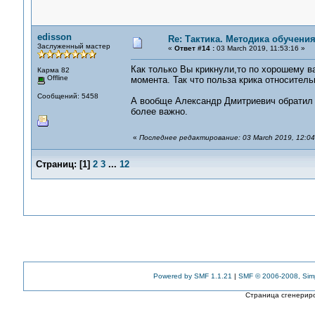
edisson
Re: Тактика. Методика обучени
Заслуженный мастер
«
Ответ #14 :
03 March 2019, 11:53:16 »
Как только Вы крикнули,то по хорошему в
Карма 82
Offline
момента. Так что польза крика относитель
Сообщений: 5458
А вообще Александр Дмитриевич обратил в
более важно.
«
Последнее редактирование: 03 March 2019, 12:04
Страниц:
[
1
]
2
3
...
12
Powered by SMF 1.1.21
|
SMF © 2006-2008, Sim
Страница сгенериро