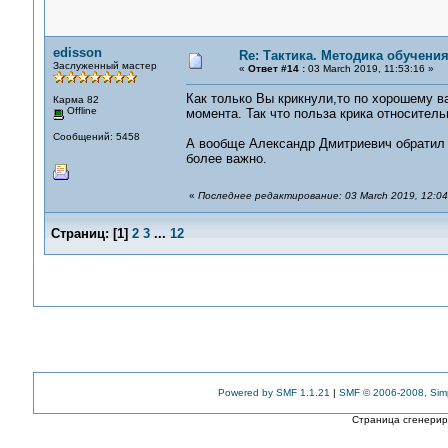
edisson
Re: Тактика. Методика обучени
Заслуженный мастер
«
Ответ #14 :
03 March 2019, 11:53:16 »
Как только Вы крикнули,то по хорошему в
Карма 82
Offline
момента. Так что польза крика относитель
Сообщений: 5458
А вообще Александр Дмитриевич обратил в
более важно.
«
Последнее редактирование: 03 March 2019, 12:04
Страниц:
[
1
]
2
3
...
12
Powered by SMF 1.1.21
|
SMF © 2006-2008, Sim
Страница сгенериро