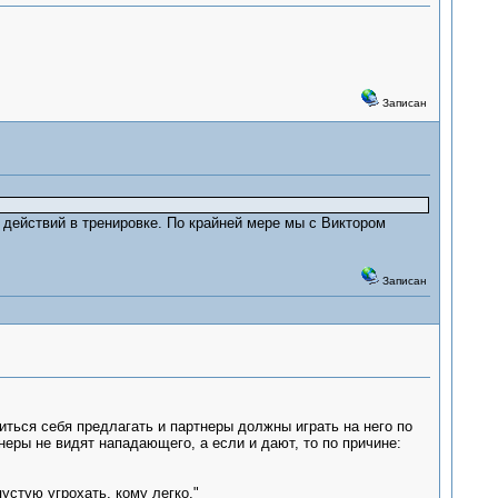
Записан
 действий в тренировке. По крайней мере мы с Виктором
Записан
ться себя предлагать и партнеры должны играть на него по
неры не видят нападающего, а если и дают, то по причине:
устую угрохать, кому легко."