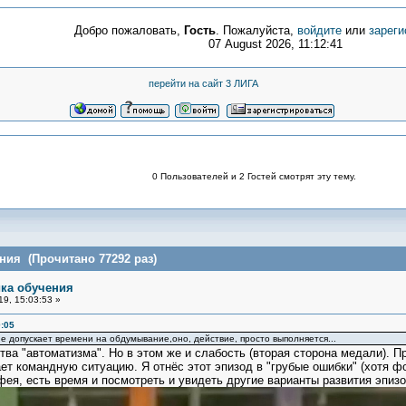
Добро пожаловать,
Гость
. Пожалуйста,
войдите
или
зареги
07 August 2026, 11:12:41
перейти на сайт 3 ЛИГА
0 Пользователей и 2 Гостей смотрят эту тему.
ния (Прочитано 77292 раз)
ика обучения
9, 15:03:53 »
:05
 не допускает времени на обдумывание,оно, действие, просто выполняется...
 "автоматизма". Но в этом же и слабость (вторая сторона медали). Пр
ет командную ситуацию. Я отнёс этот эпизод в "грубые ошибки" (хотя 
ея, есть время и посмотреть и увидеть другие варианты развития эпизо