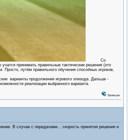
Со
но учатся принимать правильные тактические решения (это
. Просто, путём правильного обучения способных игроков,
кие варианты продолжения игрового эпизода. Дальше -
возможности реализации выбранного варианта.
Записан
ение. В случае с передачами... скорость принятия решения и