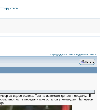
стрируйтесь
.
« предыдущая тема
следующая тема »
имер из видео ролика. Тим на автомате делает передачу. В
формально после передачи мяч остался у команды). На первом
да.