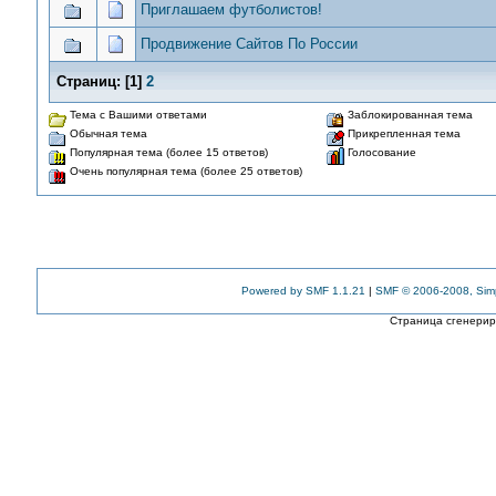
Приглашаем футболистов!
Продвижение Сайтов По России
Страниц:
[
1
]
2
Тема с Вашими ответами
Заблокированная тема
Обычная тема
Прикрепленная тема
Популярная тема (более 15 ответов)
Голосование
Очень популярная тема (более 25 ответов)
Powered by SMF 1.1.21
|
SMF © 2006-2008, Sim
Страница сгенериро