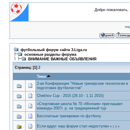
Добро пожаловать,
пер
футбольный форум сайта 3-Liga.ru
основные разделы форума
ВНИМАНИЕ ВАЖНЫЕ ОБЪЯВЛЕНИЯ
Страниц:
[
1
]
2
Тема
2-ая Конференция "Новые тренерские технологии в
подготовке футболистов"
Chekhov Cup - 2015 (28.10 - 1.11 2015)
«Спортивная школа № 70 «Молния» приглашает
команды 2007г. р. на традиционный тур
Бесплатные тренировки по футболу.
Если вдруг наш форум стал недоступен
«
1
2
»