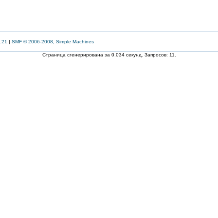
.21
|
SMF © 2006-2008, Simple Machines
Страница сгенерирована за 0.034 секунд. Запросов: 11.