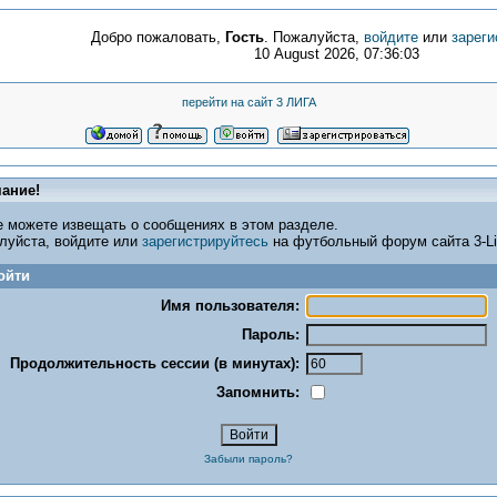
Добро пожаловать,
Гость
. Пожалуйста,
войдите
или
зареги
10 August 2026, 07:36:03
перейти на сайт 3 ЛИГА
ание!
е можете извещать о сообщениях в этом разделе.
луйста, войдите или
зарегистрируйтесь
на футбольный форум сайта 3-Lig
ойти
Имя пользователя:
Пароль:
Продолжительность сессии (в минутах):
Запомнить:
Забыли пароль?