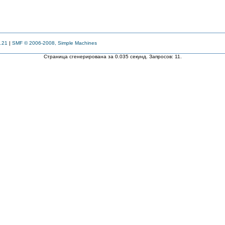
.21
|
SMF © 2006-2008, Simple Machines
Страница сгенерирована за 0.035 секунд. Запросов: 11.