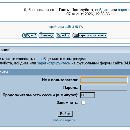
Добро пожаловать,
Гость
. Пожалуйста,
войдите
или
зареги
07 August 2026, 19:36:36
перейти на сайт 3 ЛИГА
ание!
е можете извещать о сообщениях в этом разделе.
луйста, войдите или
зарегистрируйтесь
на футбольный форум сайта 3-Lig
ойти
Имя пользователя:
Пароль:
Продолжительность сессии (в минутах):
Запомнить:
Забыли пароль?