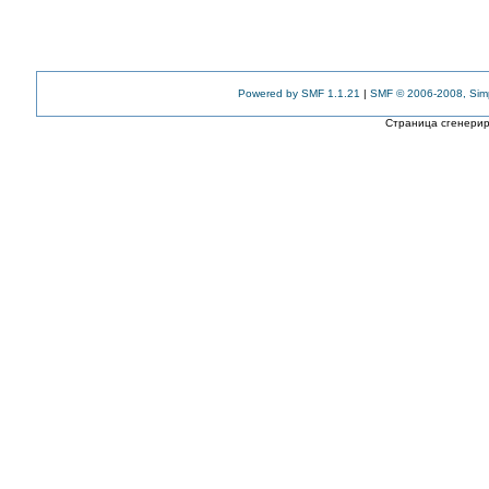
Powered by SMF 1.1.21
|
SMF © 2006-2008, Sim
Страница сгенериро