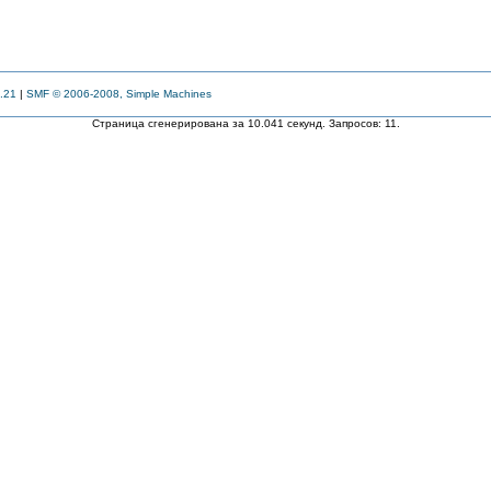
.21
|
SMF © 2006-2008, Simple Machines
Страница сгенерирована за 10.041 секунд. Запросов: 11.