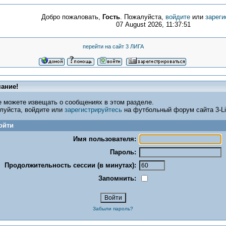
Добро пожаловать,
Гость
. Пожалуйста,
войдите
или
зареги
07 August 2026, 11:37:51
перейти на сайт 3 ЛИГА
ание!
е можете извещать о сообщениях в этом разделе.
луйста, войдите или
зарегистрируйтесь
на футбольный форум сайта 3-Lig
ойти
Имя пользователя:
Пароль:
Продолжительность сессии (в минутах):
Запомнить:
Забыли пароль?