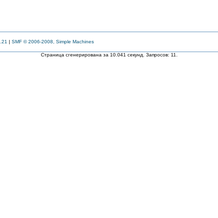
.21
|
SMF © 2006-2008, Simple Machines
Страница сгенерирована за 10.041 секунд. Запросов: 11.