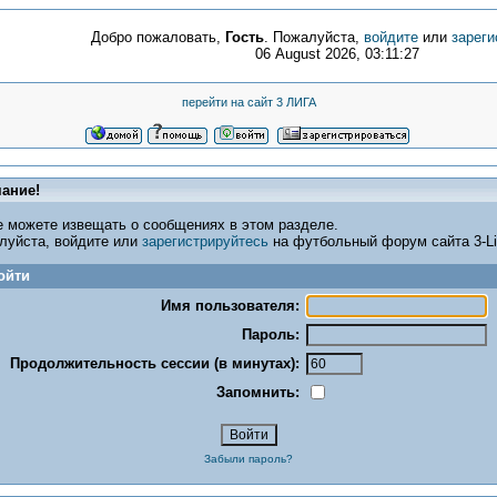
Добро пожаловать,
Гость
. Пожалуйста,
войдите
или
зареги
06 August 2026, 03:11:27
перейти на сайт 3 ЛИГА
ание!
е можете извещать о сообщениях в этом разделе.
луйста, войдите или
зарегистрируйтесь
на футбольный форум сайта 3-Lig
ойти
Имя пользователя:
Пароль:
Продолжительность сессии (в минутах):
Запомнить:
Забыли пароль?