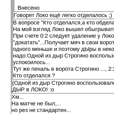
Внесено
Говорят Локо ещё легко отделалось ;)
В вопросе "Кто отделался,а кто обдела
На мой взгляд Локо вышел обыгрывать 
При счете 0:2 следует удаление у Лок
"докатать"...Получает мяч в свои ворот
одного меньше и поэтому дЫры в неко
надо.Одной из дыр Строгино воспользов
успокоилось...
Тут же пеналь в ворота Строгино ..., 2:3
Кто отделался ?
(Одной из дыр Строгино воспользовалос
ДЫР в ЛОКО! :o
Хм...
На матче не был,...
но рез не стандартен...