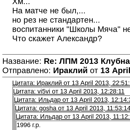
Хм...
На матче не был,...
но рез не стандартен...
воспитанники "Школы Мяча" н
Что скажет Александр?
Название:
Re: ЛПМ 2013 Клубна
Отправлено:
Ираклий
от
13 Apri
Цитата: Ираклий от 13 April 2013, 22:51
Цитата: vi5vi от 13 April 2013, 12:28:11
Цитата: Ильдар от 13 April 2013, 12:14:
Цитата: gosha от 13 April 2013, 11:53:1
Цитата: Ильдар от 13 April 2013, 11:12
1996 г.р.