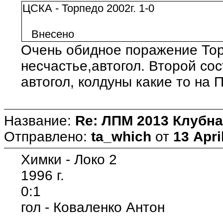
ЦСКА - Торпедо 2002г. 1-0
Внесено
Очень обидное поражение Тор
несчастье,автогол. Второй сос
автогол, колдуны какие то на 
Название:
Re: ЛПМ 2013 Клубна
Отправлено:
ta_which
от
13 Apri
Химки - Локо 2
1996 г.
0:1
гол - Коваленко Антон