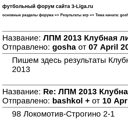
футбольный форум сайта 3-Liga.ru
основные разделы форума => Результаты игр => Тема начата: gosha 
Название:
ЛПМ 2013 Клубная ли
Отправлено:
gosha
от
07 April 2
Пишем здесь результаты Клубн
2013
Название:
Re: ЛПМ 2013 Клубна
Отправлено:
bashkol +
от
10 Apr
98 Локомотив-Строгино 2-1