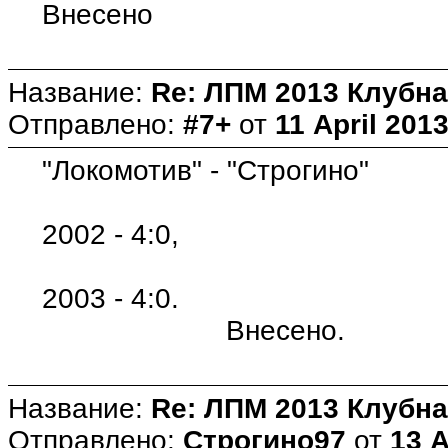
Внесено
Название:
Re: ЛПМ 2013 Клубна
Отправлено:
#7+
от
11 April 2013
"Локомотив" - "Строгино"
2002 - 4:0,
2003 - 4:0.
Внесено.
Название:
Re: ЛПМ 2013 Клубна
Отправлено:
Строгино97
от
13 A