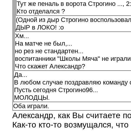
Тут же пеналь в ворота Строгино ..., 2:
Кто отделался ?
(Одной из дыр Строгино воспользовалос
ДЫР в ЛОКО! :o
Хм...
На матче не был,...
но рез не стандартен...
воспитанники "Школы Мяча" не играли
Что скажет Александр?
Да...
В любом случае поздравляю команду 
Пусть сегодня Строгино96...
МОЛОДЦЫ.
Оба играли.
Александр, как Вы считаете п
Как-то кто-то возмущался, что