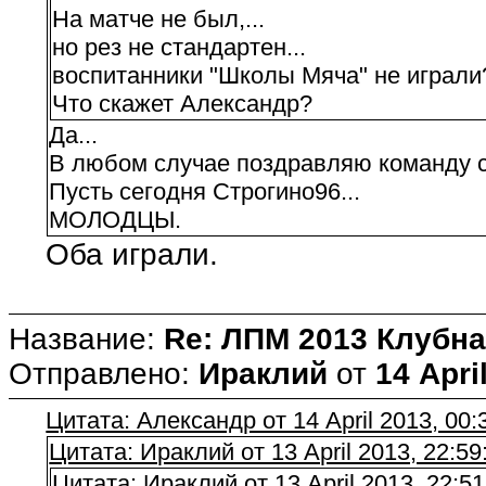
На матче не был,...
но рез не стандартен...
воспитанники "Школы Мяча" не играли
Что скажет Александр?
Да...
В любом случае поздравляю команду с
Пусть сегодня Строгино96...
МОЛОДЦЫ.
Оба играли.
Название:
Re: ЛПМ 2013 Клубна
Отправлено:
Ираклий
от
14 Apri
Цитата: Александр от 14 April 2013, 00:
Цитата: Ираклий от 13 April 2013, 22:59
Цитата: Ираклий от 13 April 2013, 22:51