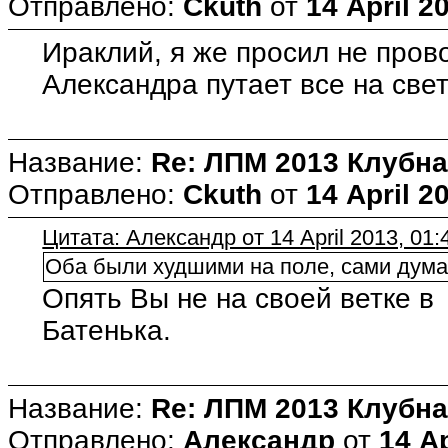
Отправлено:
Ckuth
от
14 April 2
Ираклий, я же просил не про
Александра путает все на свет
Название:
Re: ЛПМ 2013 Клубна
Отправлено:
Ckuth
от
14 April 2
Цитата: Александр от 14 April 2013, 01:
Оба были худшими на поле, сами думайт
Опять Вы не на своей ветке 
Батенька.
Название:
Re: ЛПМ 2013 Клубна
Отправлено:
Александр
от
14 Ap