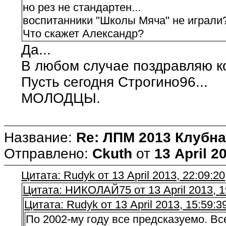
но рез не стандартен...
воспитанники "Школы Мяча" не играли
Что скажет Александр?
Да...
В любом случае поздравляю к
Пусть сегодня Строгино96...
МОЛОДЦЫ.
Название:
Re: ЛПМ 2013 Клубна
Отправлено:
Ckuth
от
13 April 2
Цитата: Rudyk от 13 April 2013, 22:09:20
Цитата: НИКОЛАЙ75 от 13 April 2013, 1
Цитата: Rudyk от 13 April 2013, 15:59:3
По 2002-му году все предсказуемо. В