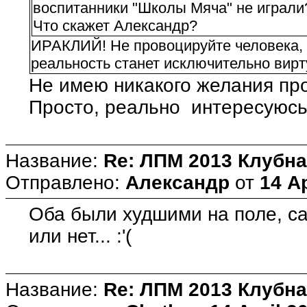
воспитанники "Школы Мяча" не играли
Что скажет Александр?
ИРАКЛИЙ! Не провоцируйте человека, о
реальность станет исключительно вирт
Не имею никакого желания пр
Просто, реально интересуюсь
Название:
Re: ЛПМ 2013 Клубна
Отправлено:
Александр
от
14 Ap
Оба были худшими на поле, с
или нет... :'(
Название:
Re: ЛПМ 2013 Клубна