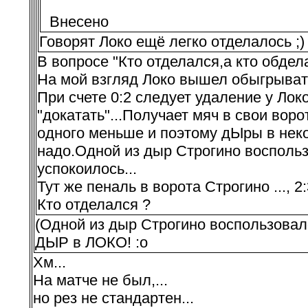
Внесено
Говорят Локо ещё легко отделалось ;)
В вопросе "Кто отделался,а кто обдел
На мой взгляд Локо вышел обыгрывать
При счете 0:2 следует удаление у Лок
"докатать"...Получает мяч в свои ворот
одного меньше и поэтому дЫры в неко
надо.Одной из дыр Строгино воспользов
успокоилось...
Тут же пеналь в ворота Строгино ..., 2:
Кто отделался ?
(Одной из дыр Строгино воспользовалос
ДЫР в ЛОКО! :o
Хм...
На матче не был,...
но рез не стандартен...