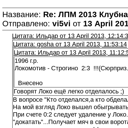
Название:
Re: ЛПМ 2013 Клубна
Отправлено:
vi5vi
от
13 April 20
Цитата: Ильдар от 13 April 2013, 12:14:
Цитата: gosha от 13 April 2013, 11:53:14
Цитата: Ильдар от 13 April 2013, 11:12:
1996 г.р.
Локомотив - Строгино 2:3 !!!(Сюрприз...
Внесено
Говорят Локо ещё легко отделалось ;)
В вопросе "Кто отделался,а кто обдела
На мой взгляд Локо вышел обыгрывать 
При счете 0:2 следует удаление у Локо
"докатать"...Получает мяч в свои ворота