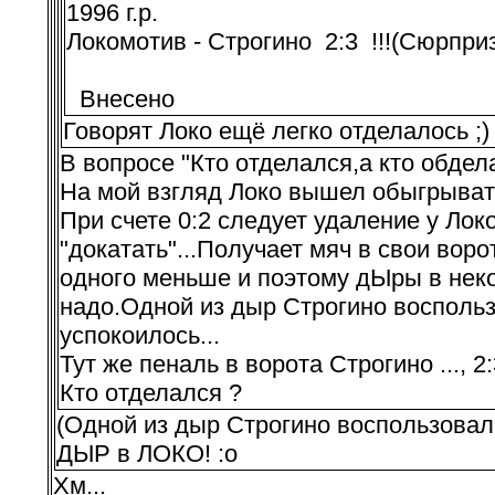
1996 г.р.
Локомотив - Строгино 2:3 !!!(Сюрприз..
Внесено
Говорят Локо ещё легко отделалось ;)
В вопросе "Кто отделался,а кто обдел
На мой взгляд Локо вышел обыгрывать
При счете 0:2 следует удаление у Лок
"докатать"...Получает мяч в свои ворот
одного меньше и поэтому дЫры в неко
надо.Одной из дыр Строгино воспользов
успокоилось...
Тут же пеналь в ворота Строгино ..., 2:
Кто отделался ?
(Одной из дыр Строгино воспользовалос
ДЫР в ЛОКО! :o
Хм...