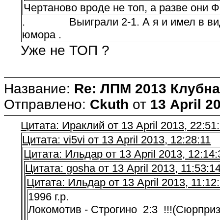
Чертаново вроде не топ, а разве они 
. Выиграли 2-1. А я и имел в виду,
юмора .
Уже не ТОП ?
Название:
Re: ЛПМ 2013 Клубна
Отправлено:
Ckuth
от
13 April 2
Цитата: Ираклий от 13 April 2013, 22:51
Цитата: vi5vi от 13 April 2013, 12:28:11
Цитата: Ильдар от 13 April 2013, 12:14:
Цитата: gosha от 13 April 2013, 11:53:1
Цитата: Ильдар от 13 April 2013, 11:12
1996 г.р.
Локомотив - Строгино 2:3 !!!(Сюрприз..