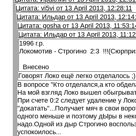
Цитата: vi5vi от 13 April 2013, 12:28:11
Цитата: Ильдар от 13 April 2013, 12:14
Цитата: gosha от 13 April 2013, 11:53:1
Цитата: Ильдар от 13 April 2013, 11:12
1996 г.р.
Локомотив - Строгино 2:3 !!!(Сюрприз..
Внесено
Говорят Локо ещё легко отделалось ;)
В вопросе "Кто отделался,а кто обдел
На мой взгляд Локо вышел обыгрывать
При счете 0:2 следует удаление у Лок
"докатать"...Получает мяч в свои воро
одного меньше и поэтому дЫры в неко
надо.Одной из дыр Строгино воспользов
успокоилось...