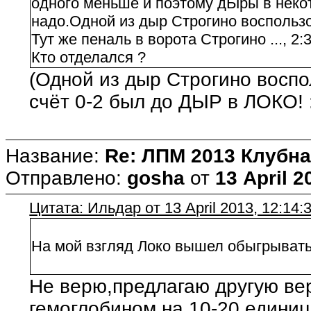
одного меньше и поэтому дЫры в некот
надо.Одной из дыр Строгино воспользова
Тут же пеналь в ворота Строгино ..., 2:3
Кто отделался ?
(Одной из дыр Строгино воспол
счёт 0-2 был до ДЫР в ЛОКО! 
Название:
Re: ЛПМ 2013 Клубна
Отправлено:
gosha
от
13 April 2
Цитата: Ильдар от 13 April 2013, 12:14:
На мой взгляд Локо вышел обыгрывать 
Не верю,предлагаю другую ве
гемоглобином на 10-20 единиц