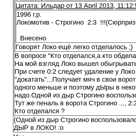
Цитата: Ильдар от 13 April 2013, 11:12:
1996 г.р.
Локомотив - Строгино 2:3 !!!(Сюрприз..
Внесено
Говорят Локо ещё легко отделалось ;)
В вопросе "Кто отделался,а кто обдела
На мой взгляд Локо вышел обыгрывать 
При счете 0:2 следует удаление у Лок
"докатать"...Получает мяч в свои ворот
одного меньше и поэтому дЫры в некот
надо.Одной из дыр Строгино воспользова
Тут же пеналь в ворота Строгино ..., 2:3
Кто отделался ?
(Одной из дыр Строгино воспользовалось
ДЫР в ЛОКО! :o