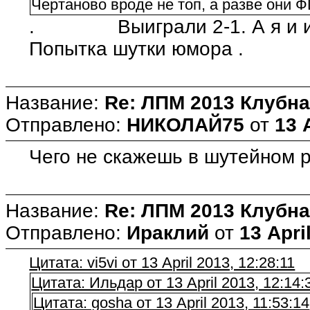
Чертаново вроде не топ, а разве они 
. Выиграли 2-1. А я и имел
Попытка шутки юмора .
Название:
Re: ЛПМ 2013 Клубна
Отправлено:
НИКОЛАЙ75
от
13 
Чего не скажешь в шутейном р
Название:
Re: ЛПМ 2013 Клубна
Отправлено:
Ираклий
от
13 Apri
Цитата: vi5vi от 13 April 2013, 12:28:11
Цитата: Ильдар от 13 April 2013, 12:14:
Цитата: gosha от 13 April 2013, 11:53:14