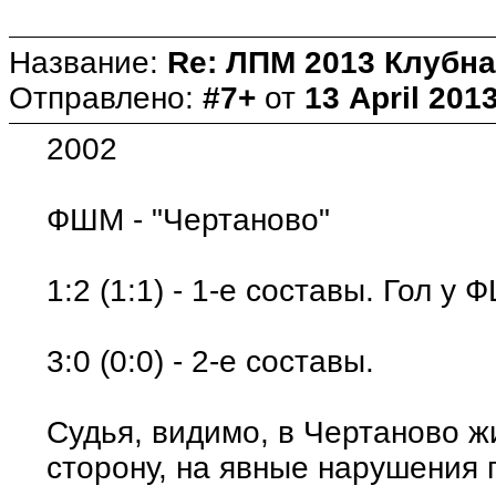
Название:
Re: ЛПМ 2013 Клубна
Отправлено:
#7+
от
13 April 2013
2002
ФШМ - "Чертаново"
1:2 (1:1) - 1-е составы. Гол у
3:0 (0:0) - 2-е составы.
Судья, видимо, в Чертаново жи
сторону, на явные нарушения 