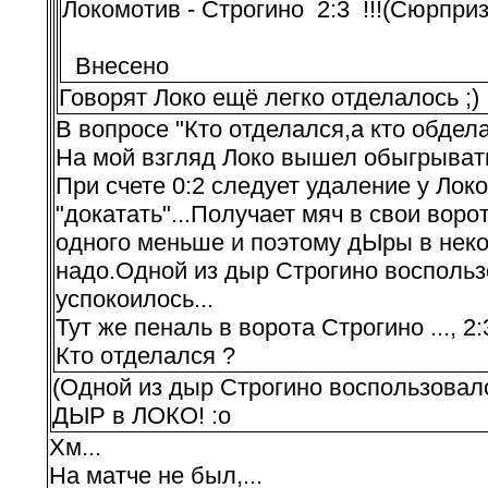
Локомотив - Строгино 2:3 !!!(Сюрприз..
Внесено
Говорят Локо ещё легко отделалось ;)
В вопросе "Кто отделался,а кто обдела
На мой взгляд Локо вышел обыгрывать 
При счете 0:2 следует удаление у Лок
"докатать"...Получает мяч в свои ворот
одного меньше и поэтому дЫры в неко
надо.Одной из дыр Строгино воспользов
успокоилось...
Тут же пеналь в ворота Строгино ..., 2:3
Кто отделался ?
(Одной из дыр Строгино воспользовалос
ДЫР в ЛОКО! :o
Хм...
На матче не был,...