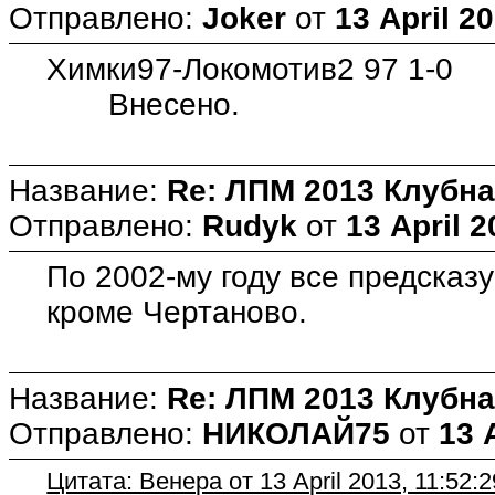
Отправлено:
Joker
от
13 April 2
Химки97-Локомотив2 97 1-0
Внесено.
Название:
Re: ЛПМ 2013 Клубна
Отправлено:
Rudyk
от
13 April 2
По 2002-му году все предсказ
кроме Чертаново.
Название:
Re: ЛПМ 2013 Клубна
Отправлено:
НИКОЛАЙ75
от
13 
Цитата: Венера от 13 April 2013, 11:52:2