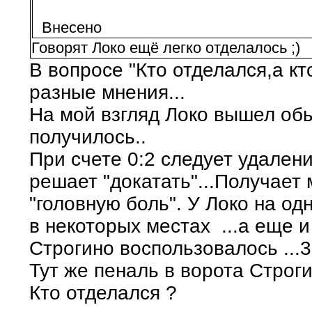
Внесено
Говорят Локо ещё легко отделалось ;)
В вопросе "Кто отделался,а кт
разные мнения...
На мой взгляд Локо вышел обы
получилось..
При счете 0:2 следует удалени
решает "докатать"...Получает м
"головную боль". У Локо на о
в некоторых местах ...а еще 
Строгино воспользовалось ...3:
Тут же пеналь в ворота Строгино
Кто отделался ?