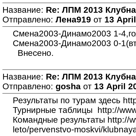
Название:
Re: ЛПМ 2013 Клубна
Отправлено:
Лена919
от
13 Apri
Смена2003-Динамо2003 1-4,го
Смена2003-Динамо2003 0-1(в
Внесено.
Название:
Re: ЛПМ 2013 Клубна
Отправлено:
gosha
от
13 April 2
Результаты по турам здесь http:
Турнирные таблицы http://www.3
Командные результаты http://ww
leto/pervenstvo-moskvi/klubnaya