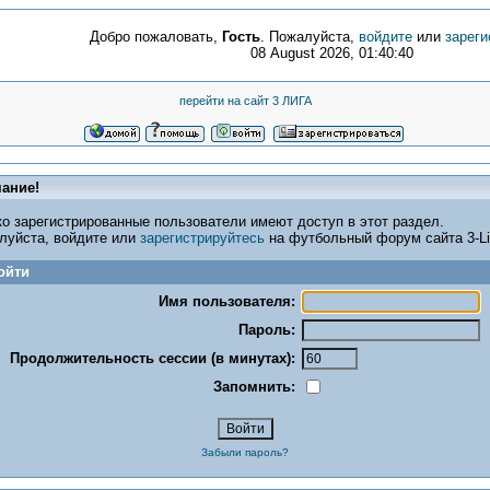
Добро пожаловать,
Гость
. Пожалуйста,
войдите
или
зареги
08 August 2026, 01:40:40
перейти на сайт 3 ЛИГА
ание!
ко зарегистрированные пользователи имеют доступ в этот раздел.
луйста, войдите или
зарегистрируйтесь
на футбольный форум сайта 3-Lig
ойти
Имя пользователя:
Пароль:
Продолжительность сессии (в минутах):
Запомнить:
Забыли пароль?