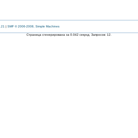
.21
|
SMF © 2006-2008, Simple Machines
Страница сгенерирована за 0.042 секунд. Запросов: 12.