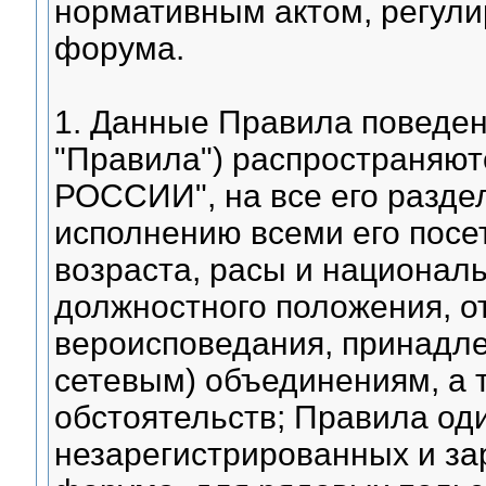
нормативным актом, регул
форума.
1. Данные Правила поведен
"Правила") распространяют
РОССИИ", на все его разде
исполнению всеми его посет
возраста, расы и националь
должностного положения, о
вероисповедания, принадле
сетевым) объединениям, а 
обстоятельств; Правила од
незарегистрированных и за