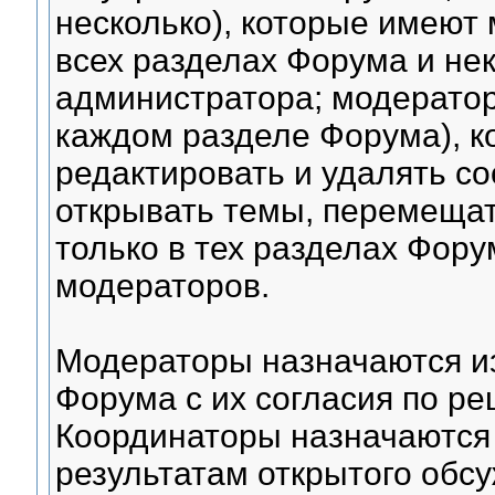
несколько), которые имеют
всех разделах Форума и не
администратора; модераторо
каждом разделе Форума), к
редактировать и удалять со
открывать темы, перемещат
только в тех разделах Фору
модераторов.
Модераторы назначаются из
Форума с их согласия по р
Координаторы назначаются 
результатам открытого обс