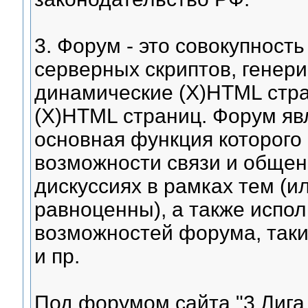
3. Форум - это совокупност
серверных скриптов, генер
динамические (X)HTML стра
(X)HTML страниц. Форум яв
основная функция которого
возможности связи и общен
дискуссиях в рамках тем (и
равноценны), а также испо
возможностей форума, таки
и пр.
Под форумом сайта "3 Лига 