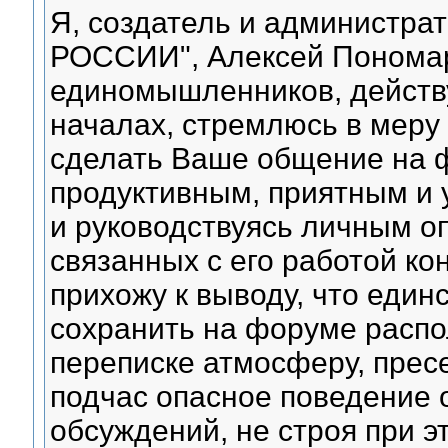
Я, создатель и администра
РОССИИ", Алексей Пономар
единомышленников, действ
началах, стремлюсь в меру
сделать Ваше общение на 
продуктивным, приятным и
и руководствуясь личным о
связанных с его работой ко
прихожу к выводу, что еди
сохранить на форуме распо
переписке атмосферу, прес
подчас опасное поведение 
обсуждений, не строя при 