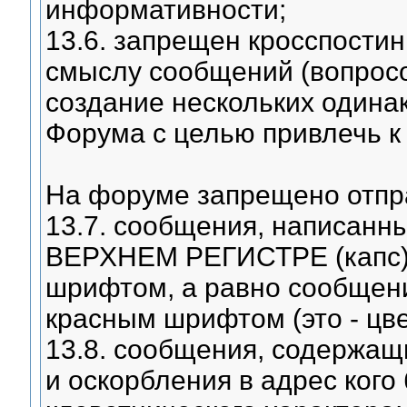
информативности;
13.6. запрещен кросспостин
смыслу сообщений (вопросов
создание нескольких одина
Форума с целью привлечь к
На форуме запрещено отпр
13.7. сообщения, написа
ВЕРХНЕМ РЕГИСТРЕ (капс)
шрифтом, а равно сообщен
красным шрифтом (это - цв
13.8. сообщения, содержащ
и оскорбления в адрес ког