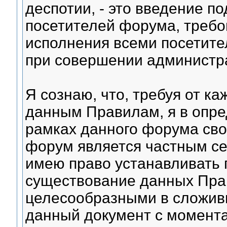
деспотии, - это введение 
посетителей форума, требо
исполнения всеми посетит
при совершении администра
Я сознаю, что, требуя от к
данным Правилам, я в опре
рамках данного форума сво
форум является частным сер
имею право устанавливать 
существование данных Прав
целесообразными в сложив
данный документ с момента