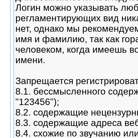
Логин можно указывать люб
регламентирующих вид ника
нет, однако мы рекомендуе
имя и фамилию, так как гор
человеком, когда имеешь в
имени.
Запрещается регистрироват
8.1. бессмысленного содерж
"123456");
8.2. содержащие нецензурны
8.3. содержащие адреса вебс
8.4. схожие по звучанию ил