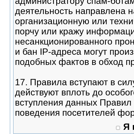
администратору спам-ботами
деятельность направлена на
организационную или техн
порчу или кражу информаци
несанкционированного прон
и бан IP-адреса могут прои
подобных фактов в обход п
17. Правила вступают в сил
действуют вплоть до особо
вступления данных Правил 
поведения посетителей фор
Я