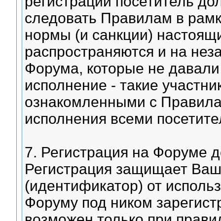
регистрации посетитель до
следовать Правилам в рамк
нормы (и санкции) настоящ
распространяются и на нез
Форума, которые не давали 
исполнение - такие участни
ознакомленными с Правила
исполнения всеми посетител
7. Регистрация на Форуме 
Регистрация защищает Ваши
(идентификатор) от исполь
Форуму под ником зарегист
возможен только при прави