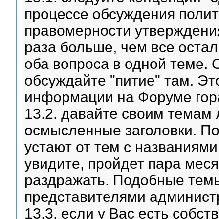
процессе обсуждения полити
правомерности утверждения,
раза больше, чем все оста
оба вопроса в одной теме. 
обсуждайте "питие" там. Эт
информации на Форуме гор
13.2. давайте своим темам 
осмысленные заголовки. П
устают от тем с названиями
увидите, пройдет пара меся
раздражать. Подобные тем
представителями админист
13.3. если у Вас есть соб