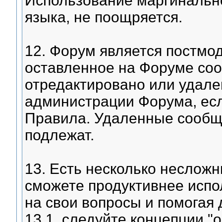
Использование маргинальног
языка, не поощряется.
12. Форум является постмо
оставленное на Форуме со
отредактировано или удале
администрации Форума, ес
Правила. Удаленные сообщ
подлежат.
13. Есть несколько несложн
сможете продуктивнее испо
на свои вопросы и помогая 
13.1. следуйте концепции "о