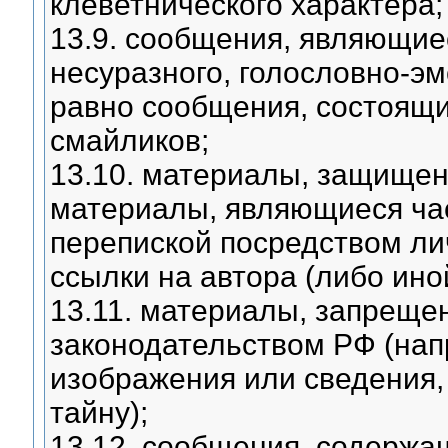
клеветнического характера;
13.9. сообщения, являющие
несуразного, голословно-э
равно сообщения, состоящ
смайликов;
13.10. материалы, защищен
материалы, являющиеся час
перепиской посредством ли
ссылки на автора (либо иной
13.11. материалы, запреще
законодательством РФ (нап
изображения или сведения
тайну);
13.12. сообщения, содержа