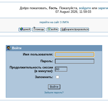
Добро пожаловать,
Гость
. Пожалуйста,
войдите
или
зареги
07 August 2026, 11:59:03
перейти на сайт 3 ЛИГА
Войти
Имя пользователя:
Пароль:
Продолжительность сессии
(в минутах):
Запомнить:
Забыли пароль?