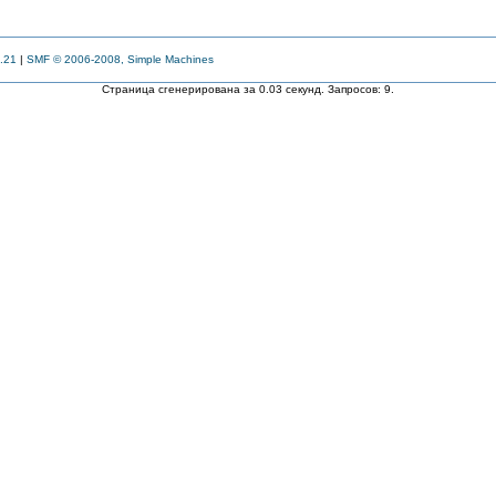
.21
|
SMF © 2006-2008, Simple Machines
Страница сгенерирована за 0.03 секунд. Запросов: 9.