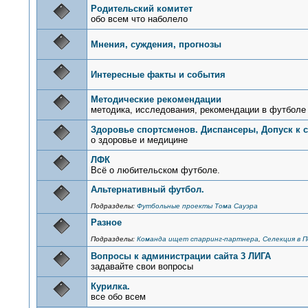
Родительский комитет
обо всем что наболело
Мнения, суждения, прогнозы
Интересные факты и события
Методические рекомендации
методика, исследования, рекомендации в футболе
Здоровье спортсменов. Диспансеры, Допуск к 
о здоровье и медицине
ЛФК
Всё о любительском футболе.
Альтернативный футбол.
Подразделы:
Футбольные проекты Тома Сауэра
Разное
Подразделы:
Команда ищет спарринг-партнера
,
Селекция в 
Вопросы к администрации сайта 3 ЛИГА
задавайте свои вопросы
Курилка.
все обо всем