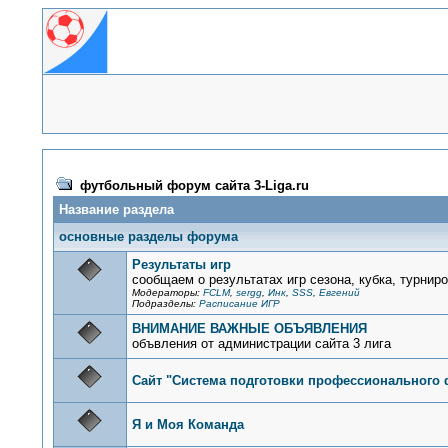
футбольный форум сайта 3-Liga.ru
Название раздела
основные разделы форума
Результаты игр
сообщаем о результатах игр сезона, кубка, турни
Модераторы:
FCLM
,
sergg
,
Инк
,
SSS
,
Евгений
Подразделы:
Расписание ИГР
ВНИМАНИЕ ВАЖНЫЕ ОБЪЯВЛЕНИЯ
объвления от администрации сайта 3 лига
Сайт "Система подготовки профессионального 
Я и Моя Команда