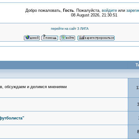
Добро пожаловать,
Гость
. Пожалуйста,
войдите
или
зареги
08 August 2026, 21:30:51
перейти на сайт 3 ЛИГА
Т
ров, обсуждаем и делимся мнениями
1
футболиста"