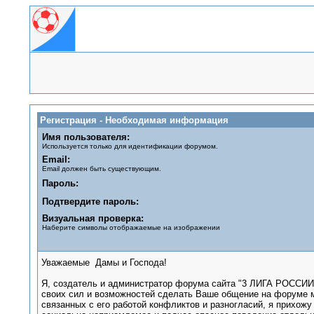
Регистрация - Необходимая информация
Имя пользователя:
Используется только для идентификации форумом.
Email:
Email должен быть существующим.
Пароль:
Подтвердите пароль:
Визуальная проверка:
Наберите символы отображаемые на изображении
Уважаемые Дамы и Господа!
Я, создатель и администратор форума сайта "3 ЛИГА РОССИИ
своих сил и возможностей сделать Ваше общение на форуме 
связанных с его работой конфликтов и разногласий, я прихож