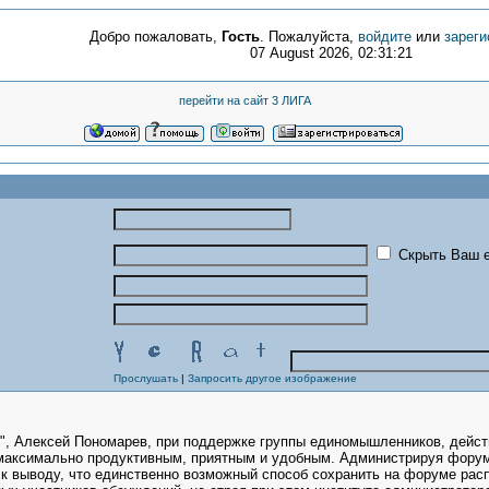
Добро пожаловать,
Гость
. Пожалуйста,
войдите
или
зареги
07 August 2026, 02:31:21
перейти на сайт 3 ЛИГА
Скрыть Ваш e
Прослушать
|
Запросить другое изображение
", Алексей Пономарев, при поддержке группы единомышленников, дейст
максимально продуктивным, приятным и удобным. Администрируя форум
у к выводу, что единственно возможный способ сохранить на форуме ра