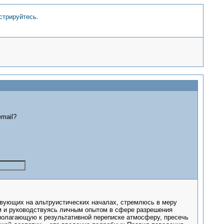
стрируйтесь
.
mail?
вующих на альтруистических началах, стремлюсь в меру
 и руководствуясь личным опытом в сфере разрешения
сполагающую к результативной переписке атмосферу, пресечь